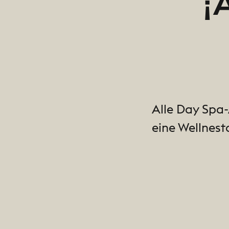
¡
Alle Day Spa
eine Wellnes