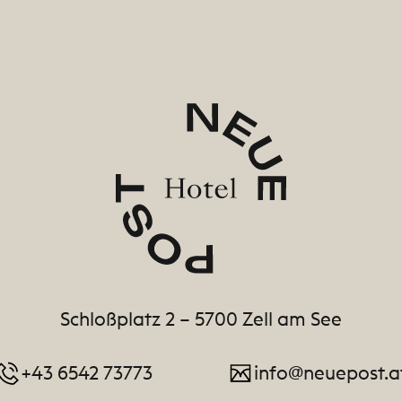
Schloßplatz 2 – 5700 Zell am See
+43 6542 73773
info@neuepost.a