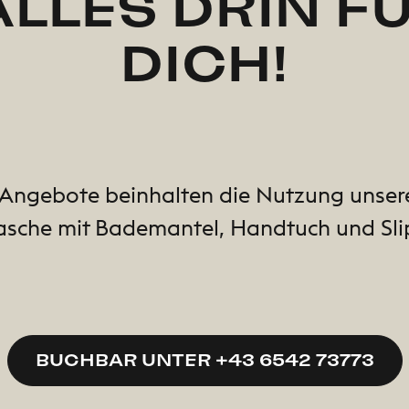
ALLES DRIN F
DICH!
-Angebote beinhalten die Nutzung unse
tasche mit Bademantel, Handtuch und Sli
BUCHBAR UNTER +43 6542 73773