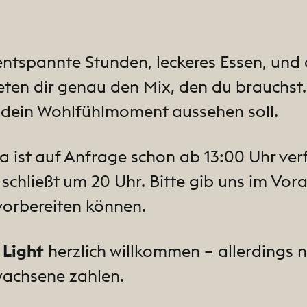
 entspannte Stunden, leckeres Essen, und
ten dir genau den Mix, den du brauchst.
e dein Wohlfühlmoment aussehen soll.
 ist auf Anfrage schon ab 13:00 Uhr verf
 schließt um 20 Uhr. Bitte gib uns im V
 vorbereiten können.
 Light
herzlich willkommen – allerdings nu
rwachsene zahlen.