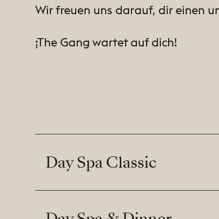
Wir freuen uns darauf, dir einen 
¡The Gang wartet auf dich!
Day Spa Classic
Day Spa & Dinner