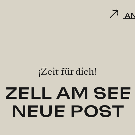
AN
¡Zeit für dich!
 ZELL AM SEE
NEUE POST